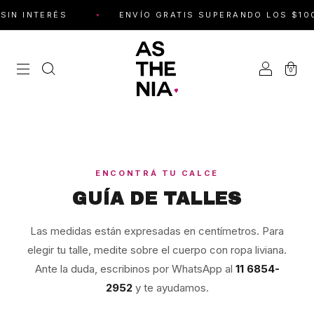
IN INTERÉS
ENVÍO GRATIS SUPERANDO LOS $100.0
0
ENCONTRÁ TU CALCE
GUÍA DE TALLES
Las medidas están expresadas en centímetros. Para
elegir tu talle, medite sobre el cuerpo con ropa liviana.
Ante la duda, escribinos por WhatsApp al
11 6854-
2952
y te ayudamos.