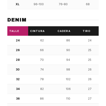
XL
96–100
76–80
68
DENIM
TALLE
CINTURA
CADERA
TIRO
24
62
86
24
26
66
90
25
28
70
94
25
30
74
98
26
32
78
102
26
34
82
106
27
36
86
110
27