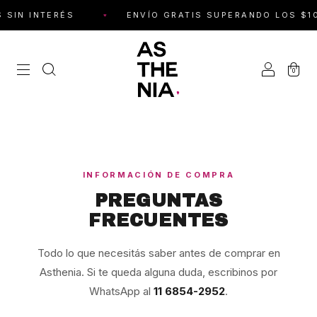
 SIN INTERÉS
ENVÍO GRATIS SUPERANDO LOS $100
0
INFORMACIÓN DE COMPRA
PREGUNTAS
FRECUENTES
Todo lo que necesitás saber antes de comprar en
Asthenia. Si te queda alguna duda, escribinos por
WhatsApp al
11 6854-2952
.