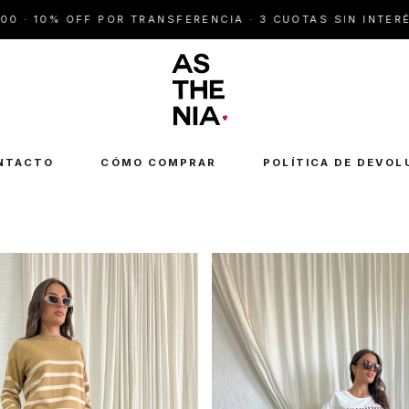
 POR TRANSFERENCIA · 3 CUOTAS SIN INTERÉS
E
NTACTO
CÓMO COMPRAR
POLÍTICA DE DEVOL