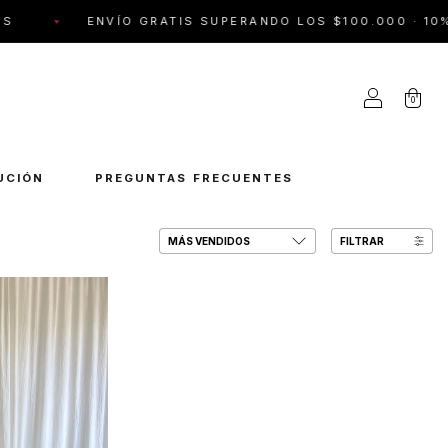
NVÍO GRATIS SUPERANDO LOS $100.000 · 10% OFF POR T
0
UCIÓN
PREGUNTAS FRECUENTES
FILTRAR